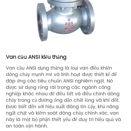
Van cầu ANSI kiểu thẳng
Van cầu ANSI dạng thẳng là loại van điều khiển
dòng chảy mạnh mẽ và linh hoạt được thiết kế để
đáp ứng các tiêu chuẩn ANSI nghiêm ngặt. Nó
được sử dụng rộng rãi trong các ngành công
nghiệp khác nhau để điều tiết và điều chỉnh dòng
chảy trong cả đường ống dẫn chất lỏng và khí đốt.
Được biết đến với hiệu suất đáng tin cậy, khả năng
ngắt chặt và kiểm soát dòng chảy chính xác, van
này là một bộ phận thiết yếu để duy trì hiệu quả và
an toàn vận hành.