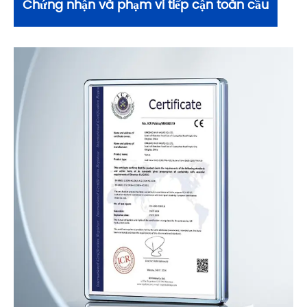
Chứng nhận và phạm vi tiếp cận toàn cầu