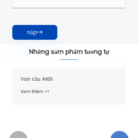
nộp

Những sảm phẩm tương tự
Van cầu ANSI
Xem thêm >>