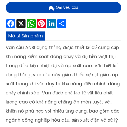
Gửi yêu cầu
Facebook
X
WhatsApp
Pinterest
LinkedIn
Share
Mô tả Sản phẩm
Van cầu ANSI dạng thẳng được thiết kế để cung cấp
khả năng kiểm soát dòng chảy và độ bền vượt trội
trong điều kiện nhiệt độ và áp suất cao. Với thiết kế
dạng thẳng, van cầu này giảm thiểu sự sụt giảm áp
suất trong khi vẫn duy trì khả năng điều chỉnh dòng
chảy chính xác. Van được chế tạo từ vật liệu chất
lượng cao có khả năng chống ăn mòn tuyệt vời,
khiến nó phù hợp với nhiều ứng dụng, bao gồm các
ngành công nghiệp hóa dầu, sản xuất điện và xử lý