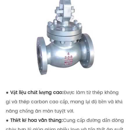
●
Vật liệu chất lượng cao:
Được làm từ thép không
gỉ và thép carbon cao cấp, mang lại độ bền và khả
năng chống ăn mòn tuyệt vời.
●
Thiết kế hoa văn thẳng:
Cung cấp đường dẫn dòng
chảy hợp lý giúp giảm nhiễu loạn và tổn thất áp suất,