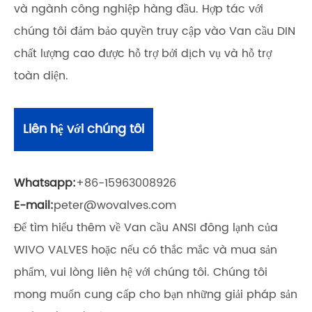
và ngành công nghiệp hàng đầu. Hợp tác với
chúng tôi đảm bảo quyền truy cập vào Van cầu DIN
chất lượng cao được hỗ trợ bởi dịch vụ và hỗ trợ
toàn diện.
Liên hệ với chúng tôi
Whatsapp:
+86-15963008926
E-mail:
peter@wovalves.com
Để tìm hiểu thêm về Van cầu ANSI đông lạnh của
WIVO VALVES hoặc nếu có thắc mắc và mua sản
phẩm, vui lòng liên hệ với chúng tôi. Chúng tôi
mong muốn cung cấp cho bạn những giải pháp sản