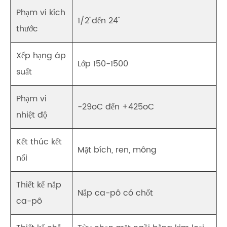
Phạm vi kích
1/2"đến 24"
thước
Xếp hạng áp
Lớp 150-1500
suất
Phạm vi
-29oC đến +425oC
nhiệt độ
Kết thúc kết
Mặt bích, ren, mông
nối
Thiết kế nắp
Nắp ca-pô có chốt
ca-pô