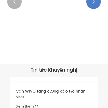


Tin tức Khuyến nghị
Van WIVO tăng cường đào tạo nhân
viên
Xem thêm >>