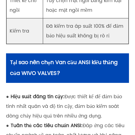
Thiết kế chỗ
Tùy chọn mặt ngồi bằng kim loại
ngồi
hoặc mặt ngồi mềm
Đã kiểm tra áp suất 100% để đảm
Kiểm tra
bảo hiệu suất không bị rò rỉ
Tại sao nên chọn Van cầu ANSI kiểu thẳng
của WIVO VALVES?
●
Hiệu suất đáng tin cậy:
Được thiết kế để đảm bảo
tính nhất quán và độ tin cậy, đảm bảo kiểm soát
dòng chảy hiệu quả trên nhiều ứng dụng.
●
Tuân thủ các tiêu chuẩn ANSI:
Đáp ứng các tiêu