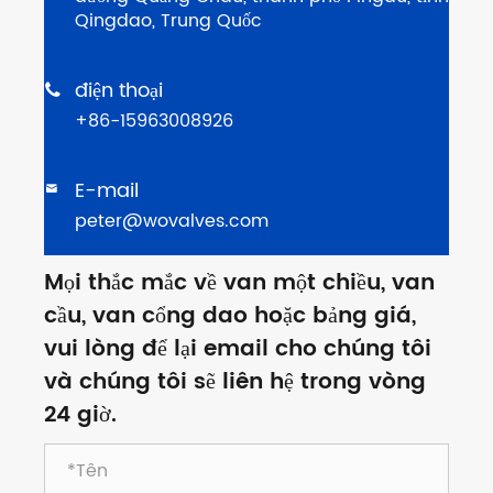
Qingdao, Trung Quốc
điện thoại

+86-15963008926
E-mail

peter@wovalves.com
Mọi thắc mắc về van một chiều, van
cầu, van cổng dao hoặc bảng giá,
vui lòng để lại email cho chúng tôi
và chúng tôi sẽ liên hệ trong vòng
24 giờ.