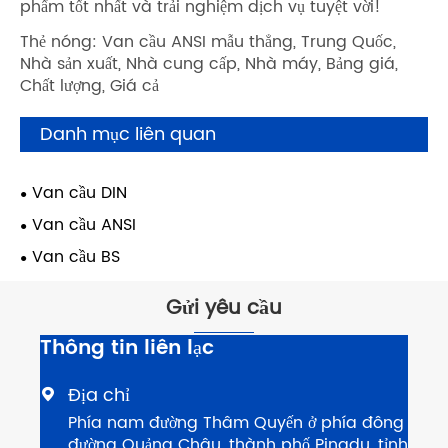
phẩm tốt nhất và trải nghiệm dịch vụ tuyệt vời!
Thẻ nóng: Van cầu ANSI mẫu thẳng, Trung Quốc,
Nhà sản xuất, Nhà cung cấp, Nhà máy, Bảng giá,
Chất lượng, Giá cả
Danh mục liên quan
Van cầu DIN
Van cầu ANSI
Van cầu BS
Gửi yêu cầu
Thông tin liên lạc
Địa chỉ

Phía nam đường Thâm Quyến ở phía đông
đường Quảng Châu, thành phố Pingdu, tỉnh