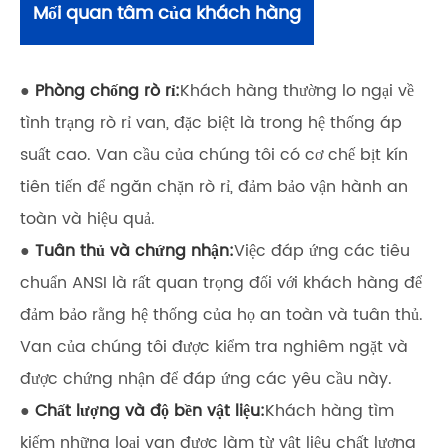
Mối quan tâm của khách hàng
●
Phòng chống rò rỉ:
Khách hàng thường lo ngại về
tình trạng rò rỉ van, đặc biệt là trong hệ thống áp
suất cao. Van cầu của chúng tôi có cơ chế bịt kín
tiên tiến để ngăn chặn rò rỉ, đảm bảo vận hành an
toàn và hiệu quả.
●
Tuân thủ và chứng nhận:
Việc đáp ứng các tiêu
chuẩn ANSI là rất quan trọng đối với khách hàng để
đảm bảo rằng hệ thống của họ an toàn và tuân thủ.
Van của chúng tôi được kiểm tra nghiêm ngặt và
được chứng nhận để đáp ứng các yêu cầu này.
●
Chất lượng và độ bền vật liệu:
Khách hàng tìm
kiếm những loại van được làm từ vật liệu chất lượng