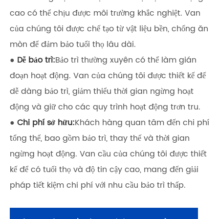
cao có thể chịu được môi trường khắc nghiệt. Van
của chúng tôi được chế tạo từ vật liệu bền, chống ăn
mòn để đảm bảo tuổi thọ lâu dài.
●
Dễ bảo trì:
Bảo trì thường xuyên có thể làm gián
đoạn hoạt động. Van của chúng tôi được thiết kế để
dễ dàng bảo trì, giảm thiểu thời gian ngừng hoạt
động và giữ cho các quy trình hoạt động trơn tru.
●
Chi phí sở hữu:
Khách hàng quan tâm đến chi phí
tổng thể, bao gồm bảo trì, thay thế và thời gian
ngừng hoạt động. Van cầu của chúng tôi được thiết
kế để có tuổi thọ và độ tin cậy cao, mang đến giải
pháp tiết kiệm chi phí với nhu cầu bảo trì thấp.