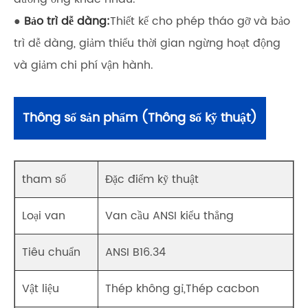
●
Bảo trì dễ dàng:
Thiết kế cho phép tháo gỡ và bảo
trì dễ dàng, giảm thiểu thời gian ngừng hoạt động
và giảm chi phí vận hành.
Thông số sản phẩm (Thông số kỹ thuật)
tham số
Đặc điểm kỹ thuật
Loại van
Van cầu ANSI kiểu thẳng
Tiêu chuẩn
ANSI B16.34
Vật liệu
Thép không gỉ,Thép cacbon