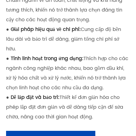
chuẩn ngành về an toàn, chất lượng và khả năng
tương thích, khiến nó trở thành lựa chọn đáng tin
cậy cho các hoạt động quan trọng.
●
Giải pháp hiệu quả về chi phí:
Cung cấp độ bền
lâu dài và bảo trì dễ dàng, giảm tổng chi phí sở
hữu.
●
Tính linh hoạt trong ứng dụng:
Thích hợp cho các
ngành công nghiệp khác nhau, bao gồm dầu khí,
xử lý hóa chất và xử lý nước, khiến nó trở thành lựa
chọn linh hoạt cho các nhu cầu đa dạng.
●
Dễ lắp đặt và bảo trì:
Thiết kế đơn giản hóa cho
phép lắp đặt đơn giản và dễ dàng tiếp cận để sửa
chữa, nâng cao thời gian hoạt động.